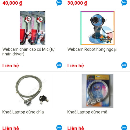
40,000 ₫
30,000 ₫
Webcam chân cao có Mic (tự
Webcam Robot hồng ngoại
nhận driver)
Liên hệ
Liên hệ
Khoá Laptop dùng chìa
Khoá Laptop dùng mã
Liên hệ
Liên hệ