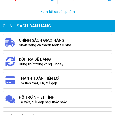
Xem tất cả sản phẩm
CHÍNH SÁCH BÁN HÀNG
CHÍNH SÁCH GIAO HÀNG
Nhận hàng và thanh toán tại nhà
ĐỔI TRẢ DỄ DÀNG
Dùng thử trong vòng 3 ngày
THANH TOÁN TIỆN LỢI
Trả tiền mặt, CK, trả góp
HỖ TRỢ NHIỆT TÌNH
Tư vấn, giải đáp mọi thắc mắc