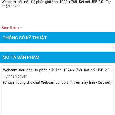
Webcam siêu nét :Độ phân giải ảnh :1024 x 768- Kết nối USB 2.0 - Tự
nhận driver
Xem thêm >
THÔNG SỐ KỸ THUẬT
MÔ TẢ SẢN PHẨM
Webcam siêu nét :Độ phân giải ảnh :1024 x 768- Kết nối USB 2.0 -
Tự nhận driver
(Chuyên dùng cho chat Webcam , chụp ảnh trên máy tính - Cực nét)