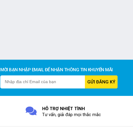
MỜI BẠN NHẬP EMAIL ĐỂ NHẬN THÔNG TIN KHUYẾN MÃI
HỖ TRỢ NHIỆT TÌNH
Tư vấn, giải đáp mọi thắc mắc