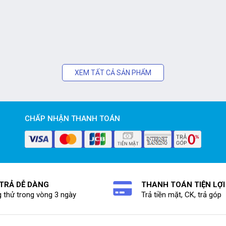
XEM TẤT CẢ SẢN PHẨM
CHẤP NHẬN THANH TOÁN
 TRẢ DỄ DÀNG
THANH TOÁN TIỆN LỢI
 thử trong vòng 3 ngày
Trả tiền mặt, CK, trả góp