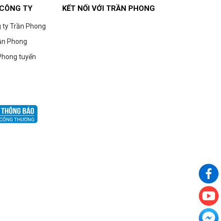
 CÔNG TY
KẾT NỐI VỚI TRẦN PHONG
g ty Trần Phong
ần Phong
Phong tuyển