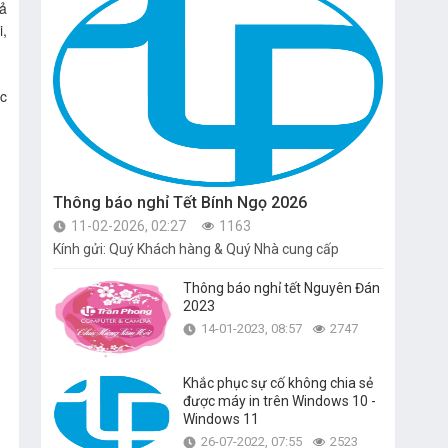
ả 
, 
c 
Thông báo nghỉ Tết Bính Ngọ 2026
11-02-2026, 02:27
1163
Kính gửi: Quý Khách hàng & Quý Nhà cung cấp
Thông báo nghỉ tết Nguyên Đán
2023
14-01-2023, 08:57
2747
Khắc phục sự cố không chia sẻ
được máy in trên Windows 10 -
Windows 11
26-07-2022, 07:55
2523