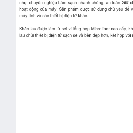
nhẹ, chuyên nghiệp Làm sạch nhanh chóng, an toàn Giữ cho 
hoạt động của máy  Sản phẩm được sử dụng chủ yếu để vệ 
máy tính và các thiết bị điện tử khác.
Khăn lau được làm từ sợi vi tổng hợp Microfiber cao cấp, k
lau chùi thiết bị điện tử sạch sẽ và bền đẹp hơn, kết hợp v