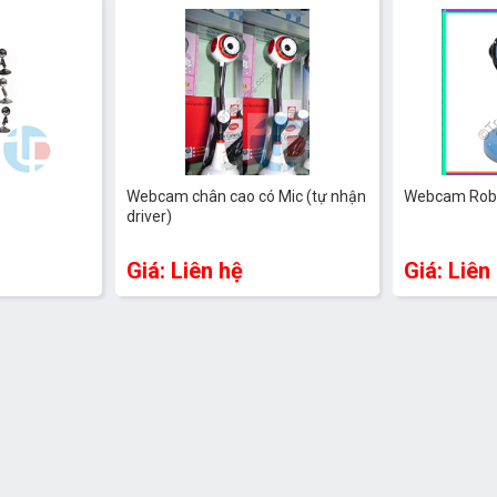
Webcam chân cao có Mic (tự nhận
Webcam Robo
driver)
Giá: Liên hệ
Giá: Liên