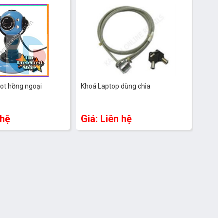
t hồng ngoại
Khoá Laptop dùng chìa
 hệ
Giá: Liên hệ