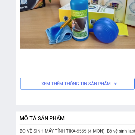
XEM THÊM THÔNG TIN SẢN PHẨM
MÔ TẢ SẢN PHẨM
BỘ VỆ SINH MÁY TÍNH TIKA-5555 (4 MÓN)  Bộ vệ sinh laptop