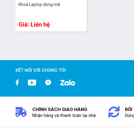
Khoá Laptop dùng mã
Giá: Liên hệ
KẾT NỐI VỚI CHÚNG TÔI
CHÍNH SÁCH GIAO HÀNG
ĐỔI
Nhận hàng và thanh toán tại nhà
Dùng