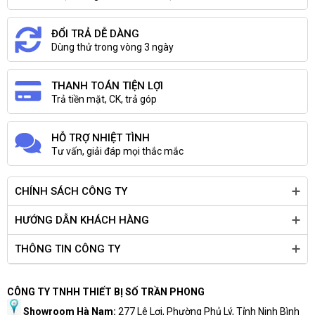
ĐỔI TRẢ DỄ DÀNG
Dùng thử trong vòng 3 ngày
THANH TOÁN TIỆN LỢI
Trả tiền mặt, CK, trả góp
HỖ TRỢ NHIỆT TÌNH
Tư vấn, giải đáp mọi thắc mắc
CHÍNH SÁCH CÔNG TY
HƯỚNG DẪN KHÁCH HÀNG
THÔNG TIN CÔNG TY
CÔNG TY TNHH THIẾT BỊ SỐ TRẦN PHONG
Showroom Hà Nam:
277 Lê Lợi, Phường Phủ Lý, Tỉnh Ninh Bình