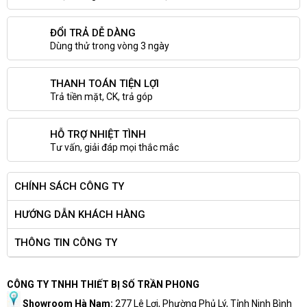
ĐỔI TRẢ DỄ DÀNG
Dùng thử trong vòng 3 ngày
THANH TOÁN TIỆN LỢI
Trả tiền mặt, CK, trả góp
HỖ TRỢ NHIỆT TÌNH
Tư vấn, giải đáp mọi thắc mắc
CHÍNH SÁCH CÔNG TY
HƯỚNG DẪN KHÁCH HÀNG
THÔNG TIN CÔNG TY
CÔNG TY TNHH THIẾT BỊ SỐ TRẦN PHONG
Showroom Hà Nam:
277 Lê Lợi, Phường Phủ Lý, Tỉnh Ninh Bình