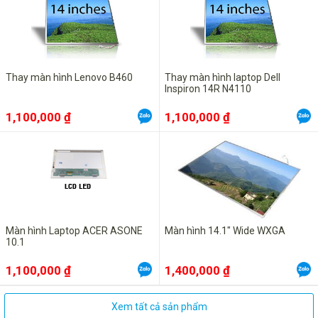
Thay màn hình Lenovo B460
Thay màn hình laptop Dell
Inspiron 14R N4110
1,100,000 ₫
1,100,000 ₫
Màn hình Laptop ACER ASONE
Màn hình 14.1" Wide WXGA
10.1
1,100,000 ₫
1,400,000 ₫
Xem tất cả sản phẩm