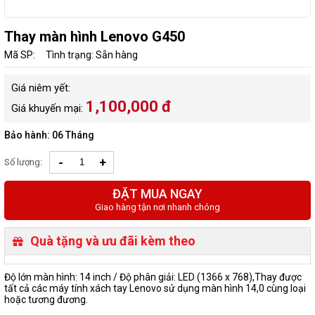
Thay màn hình Lenovo G450
Mã SP:
Tình trạng: Sẵn hàng
Giá niêm yết:
1,100,000 đ
Giá khuyến mại:
Bảo hành: 06 Tháng
-
+
Số lượng:
ĐẶT MUA NGAY
Giao hàng tận nơi nhanh chóng
Quà tặng và ưu đãi kèm theo
Độ lớn màn hình: 14 inch / Độ phân giải: LED (1366 x 768),Thay được
tất cả các máy tính xách tay Lenovo sử dụng màn hình 14,0 cùng loại
hoặc tương đương.