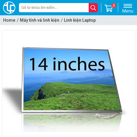
0
Menu
Home
Máy tính và linh kiện
Linh kiện Laptop
LCD Laptop (Màn hình Laptop)