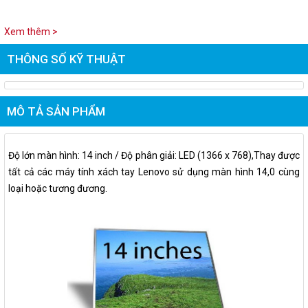
Xem thêm >
THÔNG SỐ KỸ THUẬT
MÔ TẢ SẢN PHẨM
Độ lớn màn hình: 14 inch / Độ phân giải: LED (1366 x 768),Thay được
tất cả các máy tính xách tay Lenovo sử dụng màn hình 14,0 cùng
loại hoặc tương đương.