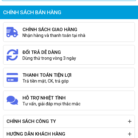
CHÍNH SÁCH BÁN HÀNG
CHÍNH SÁCH GIAO HÀNG
Nhận hàng và thanh toán tại nhà
ĐỔI TRẢ DỄ DÀNG
Dùng thử trong vòng 3 ngày
THANH TOÁN TIỆN LỢI
Trả tiền mặt, CK, trả góp
HỖ TRỢ NHIỆT TÌNH
Tư vấn, giải đáp mọi thắc mắc
CHÍNH SÁCH CÔNG TY
HƯỚNG DẪN KHÁCH HÀNG