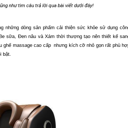
ũng như tìm câu trả lời qua bài viết dưới đây! 
ong những dòng sản phẩm cải thiện sức khỏe sử dụng công
Be sữa, Đen nâu và Xám thời thượng tạo nên thiết kế sang
u ghế massage cao cấp  nhưng kích cỡ nhỏ gọn rất phù hợp
i bật.