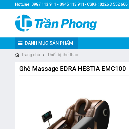
HotLine: 0987 113 911 - 0945 113 911- CSKH: 0226 3 552 666
DANH MỤC SẢN PHẨM
Trang chủ
Thiết bị thể thao
Ghế Massage EDRA HESTIA EMC100