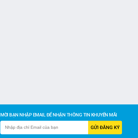
MỜI BẠN NHẬP EMAIL ĐỂ NHẬN THÔNG TIN KHUYẾN MÃI