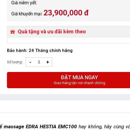
Giá niêm yết:
23,900,000 đ
Giá khuyến mại:
Quà tặng và ưu đãi kèm theo
Bảo hành: 24 Tháng chính hãng
-
+
Số lượng:
ĐẶT MUA NGAY
Giao hàng tận nơi nhanh chóng
ế massage EDRA HESTIA EMC100