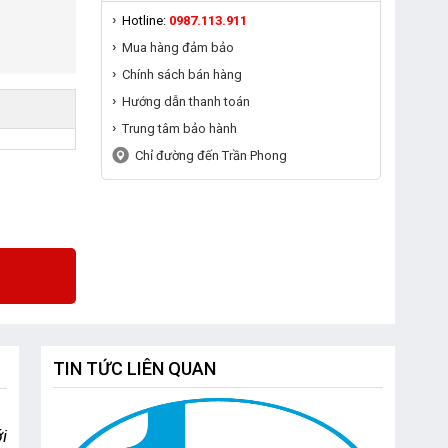
Hotline:
0987.113.911
Mua hàng đảm bảo
Chính sách bán hàng
Hướng dẫn thanh toán
Trung tâm bảo hành
Chỉ đường đến Trần Phong
TIN TỨC LIÊN QUAN
 hay không, hãy cùng với 