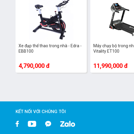
Xe đạp thể thao trong nhà - Edra -
Máy chạy bộ trong nhà
EBB100
Vitality ET100
4,790,000 đ
11,990,000 đ
KẾT NỐI VỚI CHÚNG TÔI