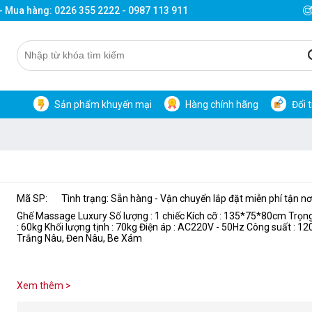
 - Mua hàng: 0226 355 2222 - 0987 113 911
Sản phẩm khuyến mại
Hàng chính hãng
Đổi 
Mã SP:
Tình trạng: Sẵn hàng - Vận chuyển lắp đặt miễn phí tận nơ
Ghế Massage Luxury Số lượng : 1 chiếc Kích cỡ : 135*75*80cm Trọn
: 60kg Khối lượng tịnh : 70kg Điện áp : AC220V - 50Hz Công suất : 1
Trắng Nâu, Đen Nâu, Be Xám
Xem thêm >