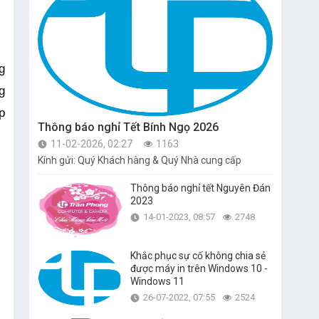
 
 
 
Thông báo nghỉ Tết Bính Ngọ 2026
11-02-2026, 02:27
1163
Kính gửi: Quý Khách hàng & Quý Nhà cung cấp
Thông báo nghỉ tết Nguyên Đán
2023
14-01-2023, 08:57
2748
Khắc phục sự cố không chia sẻ
được máy in trên Windows 10 -
Windows 11
26-07-2022, 07:55
2524