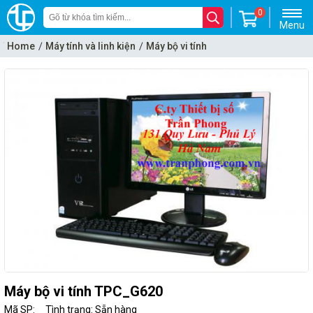
0
Menu
Home
Máy tính và linh kiện
Máy bộ vi tính
Máy bộ Trần Phong(TPC)
Máy bộ vi tính TPC_G620
Mã SP:
Tình trạng: Sẵn hàng