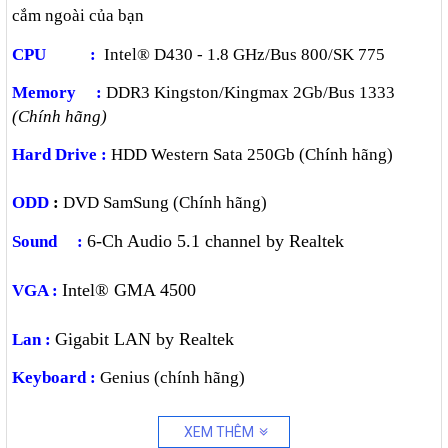
cắm ngoài của bạn
CPU :
Intel® D430 - 1.8 GHz/Bus 800/SK 775
Memory :
DDR3 Kingston/Kingmax 2Gb/Bus 1333
(Chính hãng)
Hard Drive :
HDD Western Sata 250Gb (Chính hãng)
ODD
:
DVD SamSung (Chính hãng)
6-Ch Audio
5.1 channel by Realtek
Sound :
Intel® GMA 4500
VGA :
Gigabit LAN by Realtek
Lan :
Keyboard :
Genius (chính hãng)
Mouse :
Optical Genius (Chính hãng)
XEM THÊM