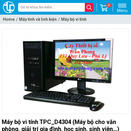
0
Menu
Home
Máy tính và linh kiện
Máy bộ vi tính
Máy bộ Trần Phong(TPC)
Máy bộ vi tính TPC_D4304 (Máy bộ cho văn
phòng, giải trí gia đình, học sinh, sinh viên...)