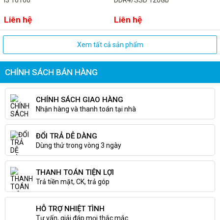
i3 10100
DDR4/SSD 120Gb
Liên hệ
Liên hệ
Xem tất cả sản phẩm
CHÍNH SÁCH BÁN HÀNG
CHÍNH SÁCH GIAO HÀNG
Nhận hàng và thanh toán tại nhà
ĐỔI TRẢ DỄ DÀNG
Dùng thử trong vòng 3 ngày
THANH TOÁN TIỆN LỢI
Trả tiền mặt, CK, trả góp
HỖ TRỢ NHIỆT TÌNH
Tư vấn, giải đáp mọi thắc mắc