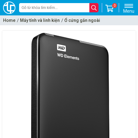
0
Menu
Home
Máy tính và linh kiện
Ổ cứng gắn ngoài