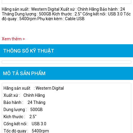
Hãng sản xuất : Western Digital Xuất xứ : Chính Hãng Bảo hành : 24
Tháng Dung lượng : 500GB Kích thước : 2.5" Cổng kết nối : USB 3.0 Tốc
độ quay : 5400rpm Phụ kiện kèm : Cable USB
Xem thêm >
THÔNG SỐ KỸ THUẬT
MÔ TẢ SẢN PHẨM
Hãng sản xuất : Western Digital
Xuất xứ : Chính Hãng
Bảo hành : 24 Tháng
Dung lượng : 500GB
Kích thước : 2.5"
Cổng kết nối : USB 3.0
Tốc độ quay : 5400rpm