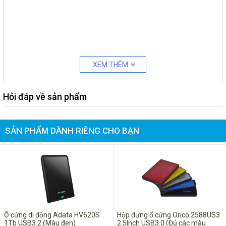
XEM THÊM
Hỏi đáp về sản phẩm
SẢN PHẨM DÀNH RIÊNG CHO BẠN
Ổ cứng di động Adata HV620S
Hộp đựng ổ cứng Orico 2588US3
1Tb USB3.2 (Màu đen)
2.5Inch USB3.0 (Đủ các màu