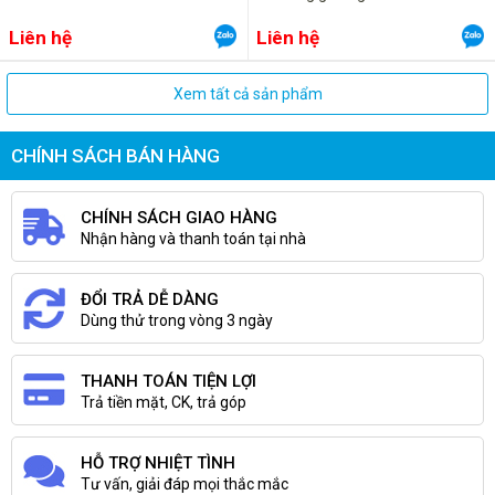
Liên hệ
Liên hệ
Xem tất cả sản phẩm
CHÍNH SÁCH BÁN HÀNG
CHÍNH SÁCH GIAO HÀNG
Nhận hàng và thanh toán tại nhà
ĐỔI TRẢ DỄ DÀNG
Dùng thử trong vòng 3 ngày
THANH TOÁN TIỆN LỢI
Trả tiền mặt, CK, trả góp
HỖ TRỢ NHIỆT TÌNH
Tư vấn, giải đáp mọi thắc mắc