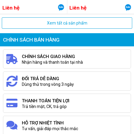
Liên hệ
Liên hệ
Xem tất cả sản phẩm
CHÍNH SÁCH BÁN HÀNG
CHÍNH SÁCH GIAO HÀNG
Nhận hàng và thanh toán tại nhà
ĐỔI TRẢ DỄ DÀNG
Dùng thử trong vòng 3 ngày
THANH TOÁN TIỆN LỢI
Trả tiền mặt, CK, trả góp
HỖ TRỢ NHIỆT TÌNH
Tư vấn, giải đáp mọi thắc mắc