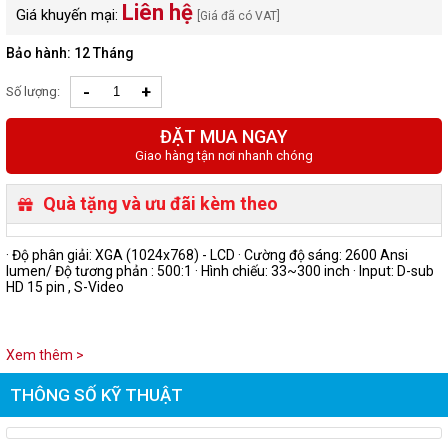
Liên hệ
Giá khuyến mại:
[Giá đã có VAT]
Bảo hành: 12 Tháng
-
+
Số lượng:
ĐẶT MUA NGAY
Giao hàng tận nơi nhanh chóng
Quà tặng và ưu đãi kèm theo
· Độ phân giải: XGA (1024x768) - LCD · Cường độ sáng: 2600 Ansi
lumen/ Độ tương phản : 500:1 · Hình chiếu: 33~300 inch · Input: D-sub
HD 15 pin , S-Video
Xem thêm >
THÔNG SỐ KỸ THUẬT