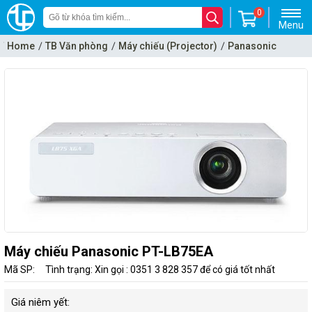
0
Menu
Home
TB Văn phòng
Máy chiếu (Projector)
Panasonic
Máy chiếu Panasonic PT-LB75EA
Mã SP:
Tình trạng: Xin gọi : 0351 3 828 357 để có giá tốt nhất
Giá niêm yết: