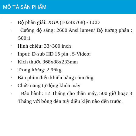
MÔ TẢ SẢN PHẨM
·
Độ phân giải: XGA (1024x768) - LCD
·
Cường độ sáng: 2600 Ansi lumen/ Độ tương phản :
500:1
·
Hình chiếu: 33~300 inch
·
Input: D-sub HD 15 pin , S-Video;
·
Kích thước 368x88x233mm
·
Trọng lượng: 2.96kg
·
Bàn phím điểu khiển bằng cảm ứng
·
Chức năng tự động khóa máy
·
Bảo hành: 12 Tháng cho thân máy, 500 giờ hoặc 3
Tháng với bóng đèn tuỳ điều kiện nào đến trước.