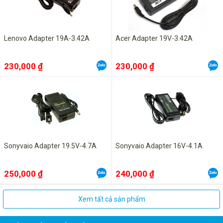
Lenovo Adapter 19A-3.42A
Acer Adapter 19V-3.42A
230,000 ₫
230,000 ₫
Sonyvaio Adapter 19.5V-4.7A
Sonyvaio Adapter 16V-4.1A
250,000 ₫
240,000 ₫
Xem tất cả sản phẩm