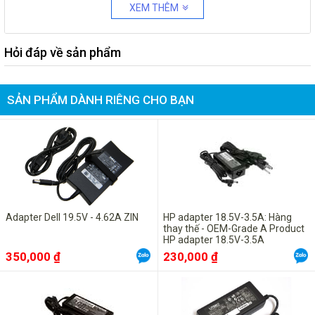
XEM THÊM
Hỏi đáp về sản phẩm
SẢN PHẨM DÀNH RIÊNG CHO BẠN
Adapter Dell 19.5V - 4.62A ZIN
HP adapter 18.5V-3.5A: Hàng
thay thế - OEM-Grade A Product
HP adapter 18.5V-3.5A
350,000 ₫
230,000 ₫