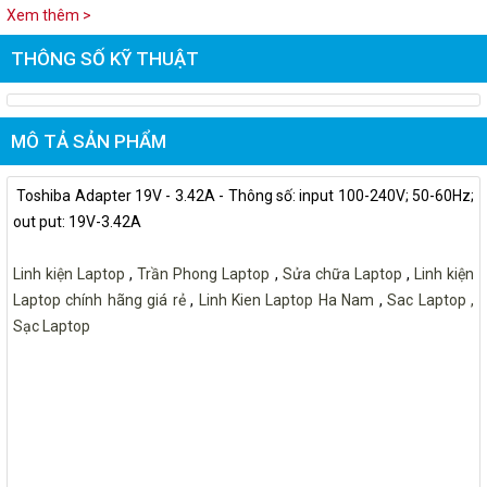
Xem thêm >
THÔNG SỐ KỸ THUẬT
MÔ TẢ SẢN PHẨM
Toshiba Adapter 19V - 3.42A - Thông số: input 100-240V; 50-60Hz;
out put: 19V-3.42A
Linh kiện Laptop
,
Trần Phong Laptop
,
Sửa chữa Laptop
,
Linh kiện
Laptop chính hãng giá rẻ
,
Linh Kien Laptop Ha Nam
,
Sac Laptop ,
Sạc Laptop