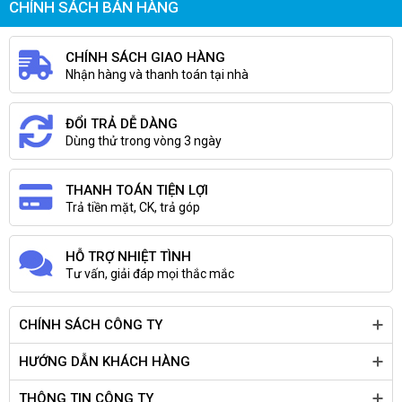
CHÍNH SÁCH BÁN HÀNG
CHÍNH SÁCH GIAO HÀNG
Nhận hàng và thanh toán tại nhà
ĐỔI TRẢ DỄ DÀNG
Dùng thử trong vòng 3 ngày
THANH TOÁN TIỆN LỢI
Trả tiền mặt, CK, trả góp
HỖ TRỢ NHIỆT TÌNH
Tư vấn, giải đáp mọi thắc mắc
CHÍNH SÁCH CÔNG TY
HƯỚNG DẪN KHÁCH HÀNG
THÔNG TIN CÔNG TY