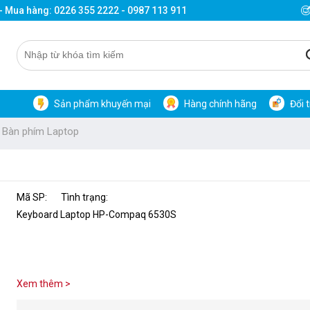
 - Mua hàng: 0226 355 2222 - 0987 113 911
Sản phẩm khuyến mại
Hàng chính hãng
Đổi 
Bàn phím Laptop
Mã SP:
Tình trạng:
Keyboard Laptop HP-Compaq 6530S
Xem thêm >