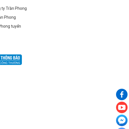
g ty Trần Phong
ần Phong
Phong tuyển