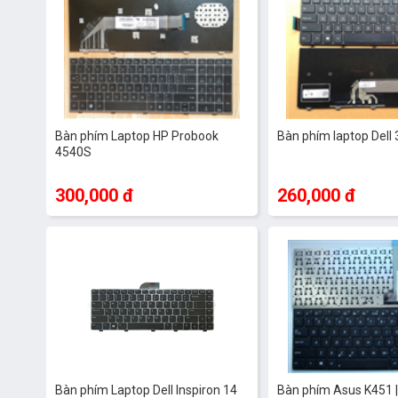
Bàn phím Laptop HP Probook
Bàn phím laptop Dell
4540S
300,000 đ
260,000 đ
Bàn phím Laptop Dell Inspiron 14
Bàn phím Asus K451 