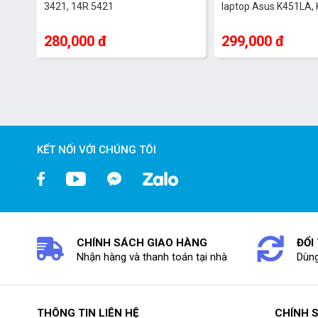
3421, 14R 5421
laptop Asus K451LA,
280,000 đ
299,000 đ
KẾT NỐI VỚI CHÚNG TÔI
CHÍNH SÁCH GIAO HÀNG
ĐỔI
Nhận hàng và thanh toán tại nhà
Dùng
THÔNG TIN LIÊN HỆ
CHÍNH 