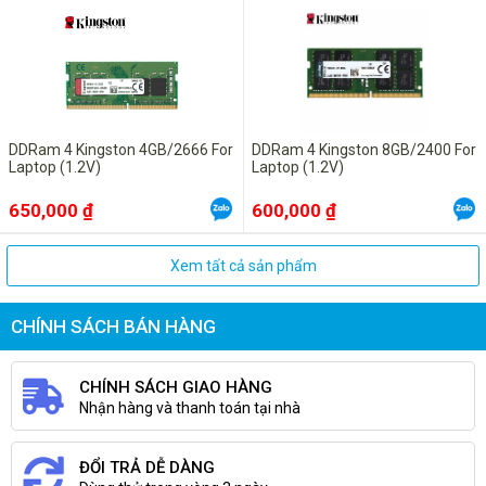
DDRam 4 Kingston 4GB/2666 For
DDRam 4 Kingston 8GB/2400 For
Laptop (1.2V)
Laptop (1.2V)
650,000 ₫
600,000 ₫
Xem tất cả sản phẩm
CHÍNH SÁCH BÁN HÀNG
CHÍNH SÁCH GIAO HÀNG
Nhận hàng và thanh toán tại nhà
ĐỔI TRẢ DỄ DÀNG