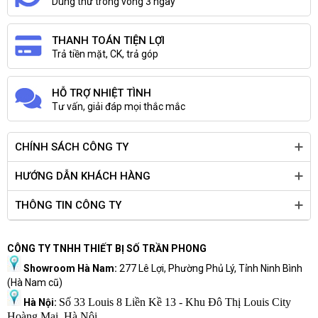
Dùng thử trong vòng 3 ngày
THANH TOÁN TIỆN LỢI
Trả tiền mặt, CK, trả góp
HỖ TRỢ NHIỆT TÌNH
Tư vấn, giải đáp mọi thắc mắc
CHÍNH SÁCH CÔNG TY
HƯỚNG DẪN KHÁCH HÀNG
THÔNG TIN CÔNG TY
CÔNG TY TNHH THIẾT BỊ SỐ TRẦN PHONG
Showroom Hà Nam:
277 Lê Lợi, Phường Phủ Lý, Tỉnh Ninh Bình
(Hà Nam cũ)
Số 33 Louis 8 Liền Kề 13 - Khu Đô Thị Louis City
Hà Nội:
Hoàng Mai, Hà Nội