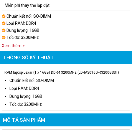
Miễn phí thay thế lắp đặt
Chuẩn kết nối: SO-DIMM
Loại RAM: DDR4
Dung lượng: 16GB
Tốc độ: 3200MHz
Xem thêm >
THÔNG SỐ KỸ THUẬT
RAM laptop Lexar (1 x 16GB) DDR4 3200MHz (LD4AS016G-R3200GSST)
Chuẩn kết nối: SO-DIMM
Loại RAM: DDR4
Dung lượng: 16GB
Tốc độ: 3200MHz
MÔ TẢ SẢN PHẨM