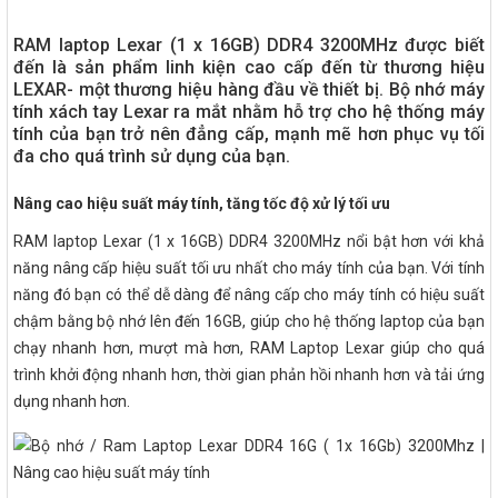
RAM laptop Lexar (1 x 16GB) DDR4 3200MHz được biết
đến là sản phẩm linh kiện cao cấp đến từ thương hiệu
LEXAR- một thương hiệu hàng đầu về thiết bị. Bộ nhớ máy
tính xách tay Lexar ra mắt nhằm hỗ trợ cho hệ thống máy
tính của bạn trở nên đẳng cấp, mạnh mẽ hơn phục vụ tối
đa cho quá trình sử dụng của bạn.
Nâng cao hiệu suất máy tính, tăng tốc độ xử lý tối ưu
RAM laptop Lexar (1 x 16GB) DDR4 3200MHz nổi bật hơn với khả
năng nâng cấp hiệu suất tối ưu nhất cho máy tính của bạn. Với tính
năng đó bạn có thể dễ dàng để nâng cấp cho máy tính có hiệu suất
chậm bằng bộ nhớ lên đến 16GB, giúp cho hệ thống laptop của bạn
chạy nhanh hơn, mượt mà hơn, RAM Laptop Lexar giúp cho quá
trình khởi động nhanh hơn, thời gian phản hồi nhanh hơn và tải ứng
dụng nhanh hơn.