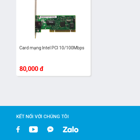
Card mạng Intel PCI 10/100Mbps
80,000 đ
KẾT NỐI VỚI CHÚNG TÔI