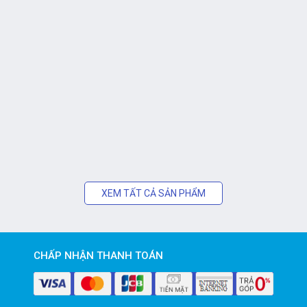
XEM TẤT CẢ SẢN PHẨM
CHẤP NHẬN THANH TOÁN