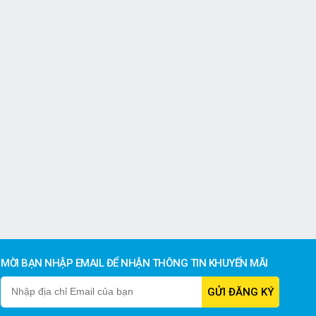
MỜI BẠN NHẬP EMAIL ĐỂ NHẬN THÔNG TIN KHUYẾN MÃI