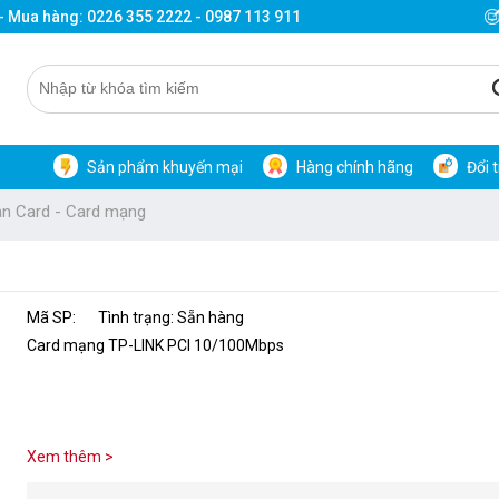
 - Mua hàng: 0226 355 2222 - 0987 113 911
Sản phẩm khuyến mại
Hàng chính hãng
Đổi 
an Card - Card mạng
Mã SP:
Tình trạng: Sẵn hàng
Card mạng TP-LINK PCI 10/100Mbps
Xem thêm >