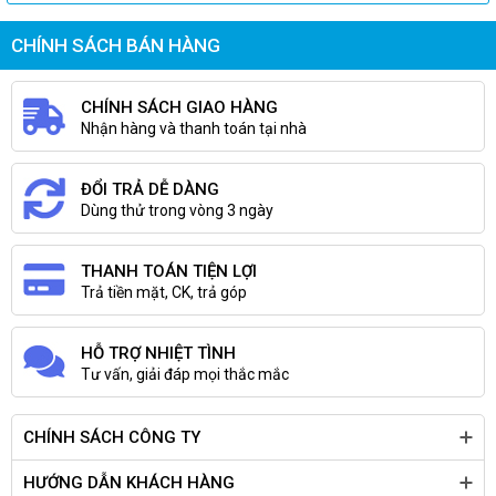
Nguồn
220V - 50Hz
CHÍNH SÁCH BÁN HÀNG
CHÍNH SÁCH GIAO HÀNG
Nhận hàng và thanh toán tại nhà
ĐỔI TRẢ DỄ DÀNG
Dùng thử trong vòng 3 ngày
THANH TOÁN TIỆN LỢI
Trả tiền mặt, CK, trả góp
HỖ TRỢ NHIỆT TÌNH
Tư vấn, giải đáp mọi thắc mắc
CHÍNH SÁCH CÔNG TY
HƯỚNG DẪN KHÁCH HÀNG