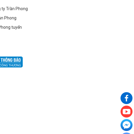
g ty Trần Phong
ần Phong
Phong tuyển