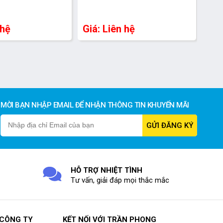
 hệ
Giá: Liên hệ
MỜI BẠN NHẬP EMAIL ĐỂ NHẬN THÔNG TIN KHUYẾN MÃI
HỖ TRỢ NHIỆT TÌNH
Tư vấn, giải đáp mọi thắc mắc
 CÔNG TY
KẾT NỐI VỚI TRẦN PHONG