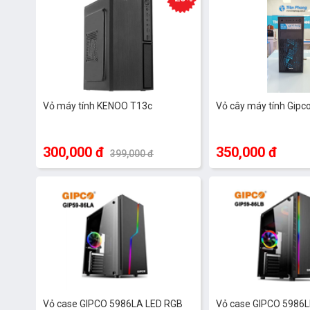
Vỏ máy tính KENOO T13c
Vỏ cây máy tính Gipc
300,000 đ
350,000 đ
399,000 đ
Vỏ case GIPCO 5986LA LED RGB
Vỏ case GIPCO 5986