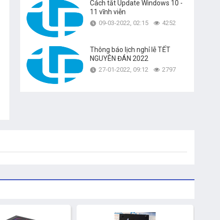
Cách tắt Update Windows 10 -
11 vĩnh viễn
09-03-2022, 02:15
4252
Thông báo lịch nghỉ lễ TẾT
NGUYÊN ĐÁN 2022
27-01-2022, 09:12
2797