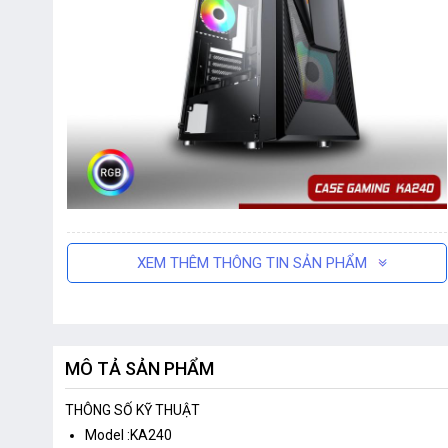
XEM THÊM THÔNG TIN SẢN PHẨM
MÔ TẢ SẢN PHẨM
THÔNG SỐ KỸ THUẬT
Model :KA240