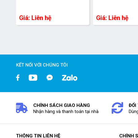
Giá: Liên hệ
Giá: Liên hệ
KẾT NỐI VỚI CHÚNG TÔI
CHÍNH SÁCH GIAO HÀNG
ĐỔI
Nhận hàng và thanh toán tại nhà
Dùng
THÔNG TIN LIÊN HỆ
CHÍNH 