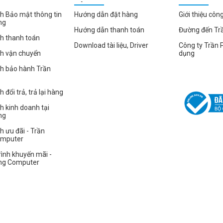
HÀNG
h Bảo mật thông tin
Hướng dẫn đặt hàng
Giới thiệu côn
ng
Hướng dẫn thanh toán
Đường đến Tr
h thanh toán
Download tài liệu, Driver
Công ty Trần 
ch vận chuyển
dụng
ch bảo hành Trần
 đổi trả, trả lại hàng
h kinh doanh tại
ng
h ưu đãi - Trần
omputer
ình khuyến mãi -
ng Computer