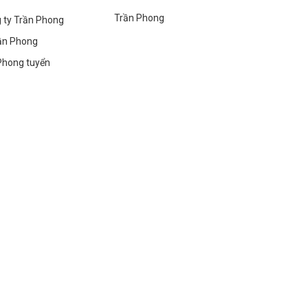
Trần Phong
g ty Trần Phong
ần Phong
Phong tuyển