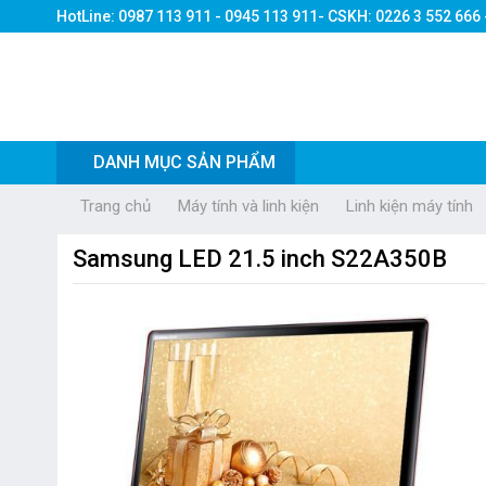
HotLine: 0987 113 911 - 0945 113 911- CSKH: 0226 3 552 666
DANH MỤC SẢN PHẨM
Trang chủ
Máy tính và linh kiện
Linh kiện máy tính
Samsung LED 21.5 inch S22A350B