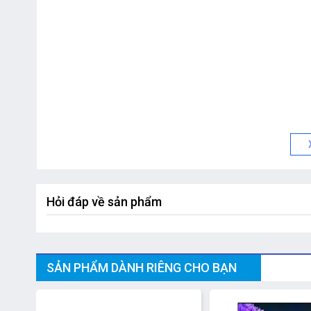
Hỏi đáp về sản phẩm
SẢN PHẨM DÀNH RIÊNG CHO BẠN
-13%