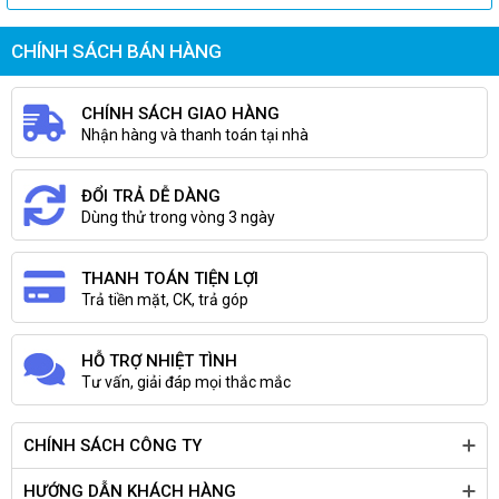
CHÍNH SÁCH BÁN HÀNG
CHÍNH SÁCH GIAO HÀNG
Nhận hàng và thanh toán tại nhà
ĐỔI TRẢ DỄ DÀNG
Dùng thử trong vòng 3 ngày
THANH TOÁN TIỆN LỢI
Trả tiền mặt, CK, trả góp
HỖ TRỢ NHIỆT TÌNH
Tư vấn, giải đáp mọi thắc mắc
CHÍNH SÁCH CÔNG TY
HƯỚNG DẪN KHÁCH HÀNG