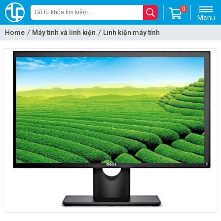
0
Menu
Home
Máy tính và linh kiện
Linh kiện máy tính
Monitor - Màn hình máy tính