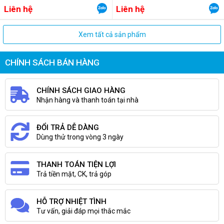
Liên hệ
Liên hệ
Xem tất cả sản phẩm
CHÍNH SÁCH BÁN HÀNG
CHÍNH SÁCH GIAO HÀNG
Nhận hàng và thanh toán tại nhà
ĐỔI TRẢ DỄ DÀNG
Dùng thử trong vòng 3 ngày
THANH TOÁN TIỆN LỢI
Trả tiền mặt, CK, trả góp
HỖ TRỢ NHIỆT TÌNH
Tư vấn, giải đáp mọi thắc mắc