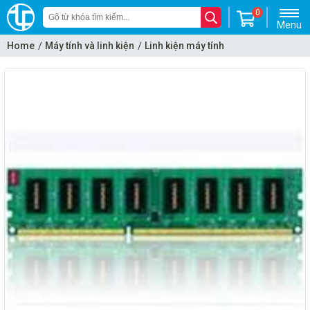
0
Menu
Home
Máy tính và linh kiện
Linh kiện máy tính
RAM - Bộ nhớ trong