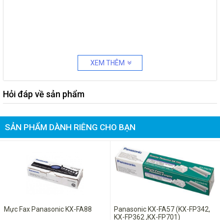
XEM THÊM
Hỏi đáp về sản phẩm
SẢN PHẨM DÀNH RIÊNG CHO BẠN
Mực Fax Panasonic KX-FA88
Panasonic KX-FA57 (KX-FP342,
KX-FP362 ,KX-FP701)