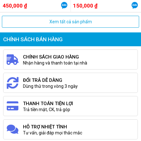
450,000 ₫
150,000 ₫
Xem tất cả sản phẩm
CHÍNH SÁCH BÁN HÀNG
CHÍNH SÁCH GIAO HÀNG
Nhận hàng và thanh toán tại nhà
ĐỔI TRẢ DỄ DÀNG
Dùng thử trong vòng 3 ngày
THANH TOÁN TIỆN LỢI
Trả tiền mặt, CK, trả góp
HỖ TRỢ NHIỆT TÌNH
Tư vấn, giải đáp mọi thắc mắc