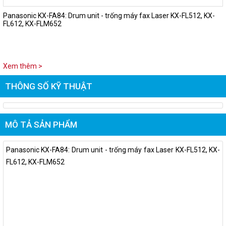
Panasonic KX-FA84: Drum unit - trống máy fax Laser KX-FL512, KX-
FL612, KX-FLM652
Xem thêm >
THÔNG SỐ KỸ THUẬT
MÔ TẢ SẢN PHẨM
Panasonic KX-FA84: Drum unit - trống máy fax Laser KX-FL512, KX-
FL612, KX-FLM652