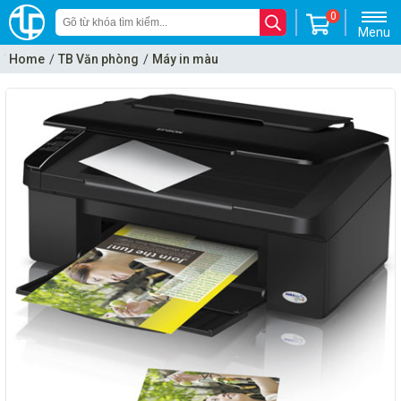
0
Menu
Home
TB Văn phòng
Máy in màu