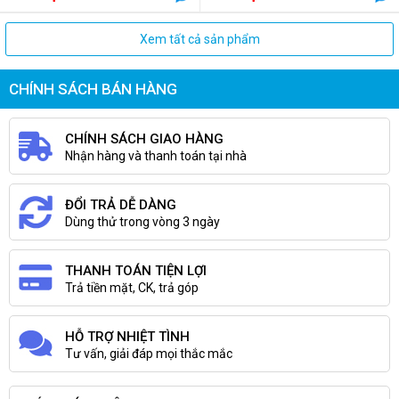
Xem tất cả sản phẩm
CHÍNH SÁCH BÁN HÀNG
CHÍNH SÁCH GIAO HÀNG
Nhận hàng và thanh toán tại nhà
ĐỔI TRẢ DỄ DÀNG
Dùng thử trong vòng 3 ngày
THANH TOÁN TIỆN LỢI
Trả tiền mặt, CK, trả góp
HỖ TRỢ NHIỆT TÌNH
Tư vấn, giải đáp mọi thắc mắc