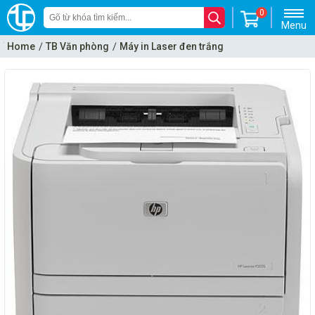
0
Menu
Home
TB Văn phòng
Máy in Laser đen trắng