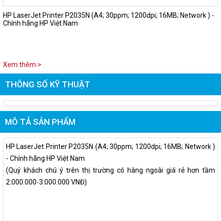
HP LaserJet Printer P2035N (A4; 30ppm; 1200dpi; 16MB; Network ) -
Chính hãng HP Việt Nam
Xem thêm >
THÔNG SỐ KỸ THUẬT
MÔ TẢ SẢN PHẨM
HP LaserJet Printer P2035N (A4; 30ppm; 1200dpi; 16MB; Network )
-
Chính hãng HP Việt Nam
(Quý khách chú ý trên thị trường có hàng ngoài giá rẻ hơn tầm
2.000.000-3.000.000 VNĐ)