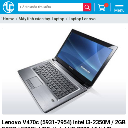
0
Menu
Home
Máy tính xách tay-Laptop
Laptop Lenovo
Lenovo V470c (5931-7954) Intel i3-2350M / 2GB