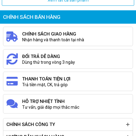
Xem tất cả sản phẩm
CHÍNH SÁCH BÁN HÀNG
CHÍNH SÁCH GIAO HÀNG
Nhận hàng và thanh toán tại nhà
ĐỔI TRẢ DỄ DÀNG
Dùng thử trong vòng 3 ngày
THANH TOÁN TIỆN LỢI
Trả tiền mặt, CK, trả góp
HỖ TRỢ NHIỆT TÌNH
Tư vấn, giải đáp mọi thắc mắc
CHÍNH SÁCH CÔNG TY