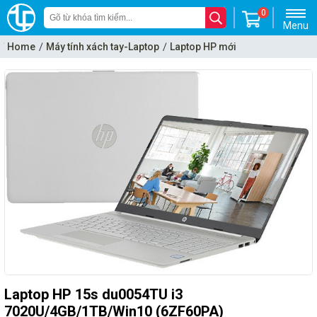
0
Menu
Home
Máy tính xách tay-Laptop
Laptop HP mới
Laptop HP 15s du0054TU i3
7020U/4GB/1TB/Win10 (6ZF60PA)