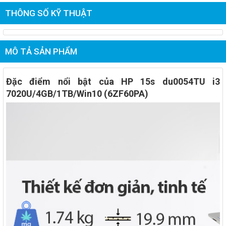
THÔNG SỐ KỸ THUẬT
MÔ TẢ SẢN PHẨM
Đặc điểm nổi bật của HP 15s du0054TU i3
7020U/4GB/1TB/Win10 (6ZF60PA)