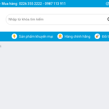
 - Mua hàng: 0226 355 2222 - 0987 113 911
Sản phẩm khuyến mại
Hàng chính hãng
Đổi 
i