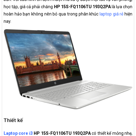
học tập, giá cả phải chăng
HP 15S-FQ1106TU 193Q2PA
là lựa chọn
hoàn hảo bạn không nên bỏ qua trong phân khúc
laptop giá rẻ
hiện
nay.
Thiết kế
Laptop core i3
HP 15S-FQ1106TU 193Q2PA
có thiết kế mỏng nhẹ,