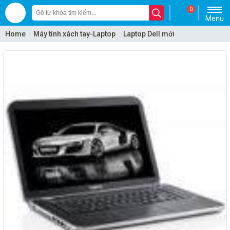
0
Menu
Home
Máy tính xách tay-Laptop
Laptop Dell mới