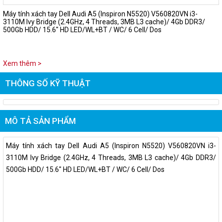
Máy tính xách tay Dell Audi A5 (Inspiron N5520) V560820VN i3-
3110M Ivy Bridge (2.4GHz, 4 Threads, 3MB L3 cache)/ 4Gb DDR3/
500Gb HDD/ 15.6" HD LED/WL+BT / WC/ 6 Cell/ Dos
Xem thêm >
THÔNG SỐ KỸ THUẬT
MÔ TẢ SẢN PHẨM
Máy tính xách tay Dell Audi A5 (Inspiron N5520) V560820VN i3-
3110M Ivy Bridge (2.4GHz, 4 Threads, 3MB L3 cache)/ 4Gb DDR3/
500Gb HDD/ 15.6" HD LED/WL+BT / WC/ 6 Cell/ Dos