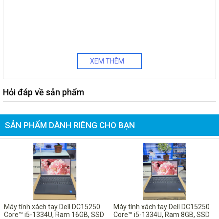
XEM THÊM
Hỏi đáp về sản phẩm
SẢN PHẨM DÀNH RIÊNG CHO BẠN
-5%
-6%
Máy tính xách tay Dell DC15250
Máy tính xách tay Dell DC15250
Core™ i5-1334U, Ram 16GB, SSD
Core™ i5-1334U, Ram 8GB, SSD