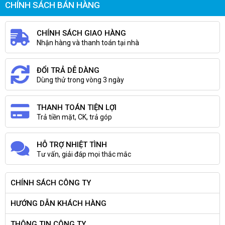
CHÍNH SÁCH BÁN HÀNG
CHÍNH SÁCH GIAO HÀNG
Nhận hàng và thanh toán tại nhà
ĐỔI TRẢ DỄ DÀNG
Dùng thử trong vòng 3 ngày
THANH TOÁN TIỆN LỢI
Trả tiền mặt, CK, trả góp
HỖ TRỢ NHIỆT TÌNH
Tư vấn, giải đáp mọi thắc mắc
CHÍNH SÁCH CÔNG TY
HƯỚNG DẪN KHÁCH HÀNG
THÔNG TIN CÔNG TY