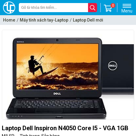
0
Menu
Home
Máy tính xách tay-Laptop
Laptop Dell mới
Laptop Dell Inspiron N4050 Core I5 - VGA 1GB