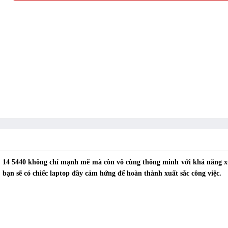
VMe
ron 14 5440 không chỉ mạnh mẽ mà còn vô cùng thông minh với khả năng 
ỉ, bạn sẽ có chiếc laptop đầy cảm hứng để hoàn thành xuất sắc công việc.
 View Plus Support