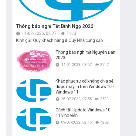
Thông báo nghỉ Tết Bính Ngọ 2026
11-02-2026, 02:27
1163
Kính gửi: Quý Khách hàng & Quý Nhà cung cấp
Thông báo nghỉ tết Nguyên Đán
2023
14-01-2023, 08:57
2747
Khắc phục sự cố không chia sẻ
được máy in trên Windows 10 -
Windows 11
26-07-2022, 07:55
2523
Cách tắt Update Windows 10 -
11 vĩnh viễn
09-03-2022, 02:15
4252