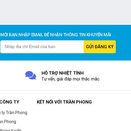
MỜI BẠN NHẬP EMAIL ĐỂ NHẬN THÔNG TIN KHUYẾN MÃI
HỖ TRỢ NHIỆT TÌNH
Tư vấn, giải đáp mọi thắc mắc
 CÔNG TY
KẾT NỐI VỚI TRẦN PHONG
g ty Trần Phong
ần Phong
Phong tuyển