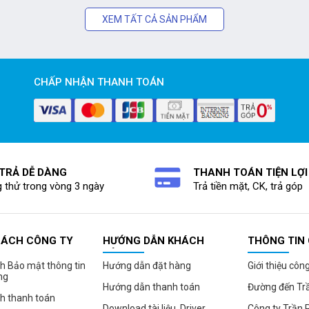
XEM TẤT CẢ SẢN PHẨM
CHẤP NHẬN THANH TOÁN
 TRẢ DỄ DÀNG
THANH TOÁN TIỆN LỢI
 thử trong vòng 3 ngày
Trả tiền mặt, CK, trả góp
SÁCH CÔNG TY
HƯỚNG DẪN KHÁCH
THÔNG TIN
HÀNG
h Bảo mật thông tin
Hướng dẫn đặt hàng
Giới thiệu côn
ng
Hướng dẫn thanh toán
Đường đến Tr
h thanh toán
Download tài liệu, Driver
Công ty Trần 