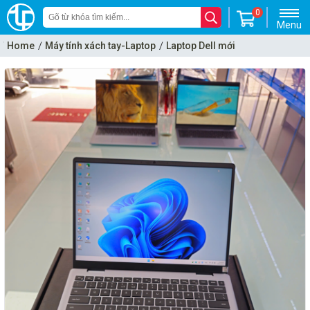
0
Menu
Home
Máy tính xách tay-Laptop
Laptop Dell mới