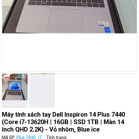
Máy tính xách tay Dell Inspiron 14 Plus 7440
(Core i7-13620H | 16GB | SSD 1TB | Màn 14
inch QHD 2.2K) - Vỏ nhôm, Blue ice
Mã SP:
Plus 7440_i7
Tình trạng: