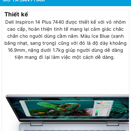
Thiết kế
Dell Inspiron 14 Plus 7440 được thiết kế với vỏ nhôm
cao cấp, hoàn thiện tinh tế mang lại cảm giác chắc
chắn cho người dùng cầm nắm. Màu Ice Blue (xanh
băng nhạt, sang trọng) cũng với đó là độ dày khoảng
16.9mm, nặng dưới 1.7kg giúp người dùng dễ dàng
tiện mang đi lại làm việc một cách dễ dàng.