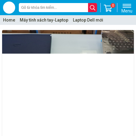
0
Menu
Home
Máy tính xách tay-Laptop
Laptop Dell mới