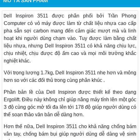
MÔ TẢ SẢN PHẨM
ell Inspiron 3511 được phân phối bởi Trần Phong
D
Computer có vỏ máy được làm từ chất liệu nhựa cao cấp
pha sẵn sợi carbon mang đến cảm giác mượt mà và linh
hoạt khi người dùng chạm vào. Tuy được làm bằng chất
liệu nhựa, nhưng Dell Inspiron 3511 có khả năng chịu lực,
chịu nhiệt, chịu được độ ẩm cao và mọi môi trường khắc
nghiệt khác.
Với trọng lượng 1.7kg, Dell Inspiron 3511 nhẹ hơn và mỏng
hơn so với các đối thủ trong cùng phân khúc .
Phần bản lề của Dell Inspiron được thiết kế theo dạng
Ergolift. Điều này không chỉ giúp nâng máy tính lên một góc
3 độ cùng góc mở tối đa lên tới 178 độ giúp người dùng có
thể soạn thảo văn bản dễ dàng hơn.
Hơn thế nữa, Dell Inspiron 3511 cho khả năng chống bám
vân tay, chống bám bụi giúp người dùng dễ dàng vệ sinh