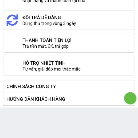
Nhận hàng và thanh toán tại nhà
ĐỔI TRẢ DỄ DÀNG
Dùng thử trong vòng 3 ngày
3. Hiệu năng mạnh mẽ
THANH TOÁN TIỆN LỢI
Trả tiền mặt, CK, trả góp
HỖ TRỢ NHIỆT TÌNH
Tư vấn, giải đáp mọi thắc mắc
CHÍNH SÁCH CÔNG TY
HƯỚNG DẪN KHÁCH HÀNG
THÔNG TIN CÔNG TY
CÔNG TY TNHH THIẾT BỊ SỐ TRẦN PHONG