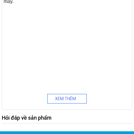
máy.
XEM THÊM
Hỏi đáp về sản phẩm