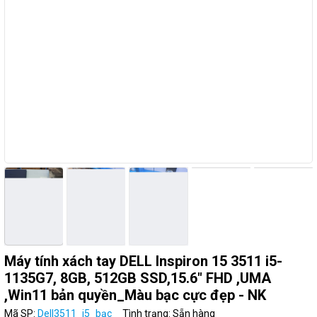
Máy tính xách tay DELL Inspiron 15 3511 i5-
1135G7, 8GB, 512GB SSD,15.6" FHD ,UMA
,Win11 bản quyền_Màu bạc cực đẹp - NK
Mã SP:
Dell3511_i5_bạc
Tình trạng: Sẵn hàng