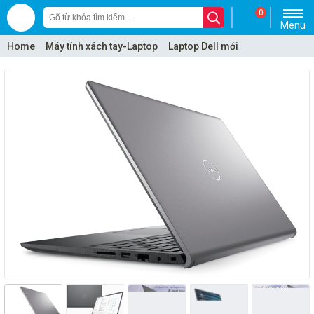
0
Menu
Home
Máy tính xách tay-Laptop
Laptop Dell mới