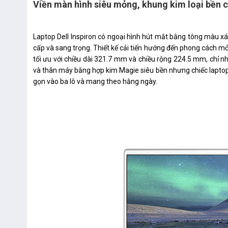
Viền màn hình siêu mỏng, khung kim loại bền 
Laptop Dell Inspiron có ngoại hình hút mắt bằng tông màu x
cấp và sang trọng. Thiết kế cải tiến hướng đến phong cách 
tối ưu với chiều dài 321.7 mm và chiều rộng 224.5 mm, chỉ n
và thân máy bằng hợp kim Magie siêu bền nhưng chiếc laptop n
gọn vào ba lô và mang theo hằng ngày.