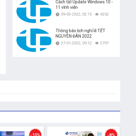
Cách tắt Update Windows 10 -
11 vĩnh viễn
09-03-2022, 02:15
4252
Thông báo lịch nghỉ lễ TẾT
NGUYÊN ĐÁN 2022
27-01-2022, 09:12
2797
-10%
-8%