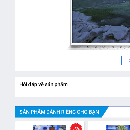
Hỏi đáp về sản phẩm
SẢN PHẨM DÀNH RIÊNG CHO BẠN
-5%