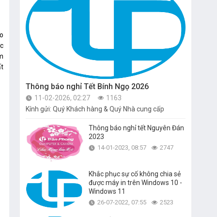
ao
ợc
ôm
ất
Thông báo nghỉ Tết Bính Ngọ 2026
11-02-2026, 02:27
1163
Kính gửi: Quý Khách hàng & Quý Nhà cung cấp
Thông báo nghỉ tết Nguyên Đán
2023
14-01-2023, 08:57
2747
Khắc phục sự cố không chia sẻ
được máy in trên Windows 10 -
Windows 11
26-07-2022, 07:55
2523