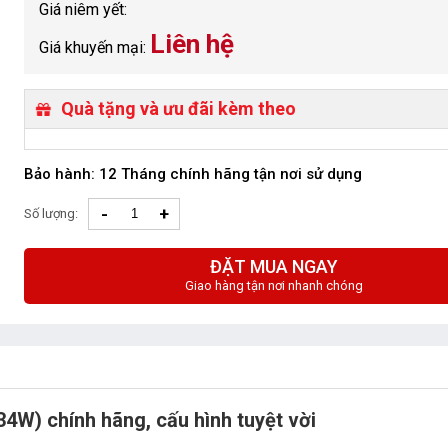
Giá niêm yết:
Liên hệ
Giá khuyến mại:
Quà tặng và ưu đãi kèm theo
Bảo hành: 12 Tháng chính hãng tận nơi sử dụng
-
+
Số lượng:
ĐẶT MUA NGAY
Giao hàng tận nơi nhanh chóng
34W) chính hãng, cấu hình tuyệt vời