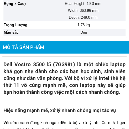
Rộng x Cao)
Rear Height: 19.0 mm
Width: 363.96 mm
Depth: 249.0 mm
Trọng Lượng
1.78 kg
Màu sắc
Đen
MÔ TẢ SẢN PHẨM
Dell Vostro 3500 i5 (7G3981) là một chiếc laptop
khá gọn nhẹ dành cho các bạn học sinh, sinh viên
cũng như dân văn phòng. Với bộ vi xử lý Intel thế hệ
thứ 11 vô cùng mạnh mẽ, con laptop này sẽ giúp
bạn hoàn thành công việc một cách nhanh chóng.
Hiệu năng mạnh mẽ, xử lý nhanh chóng mọi tác vụ
Với sức mạnh đáng kinh ngạc đến từ bộ vi xử lý Intel Core i5 Tiger