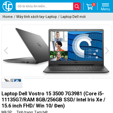
0
Menu
Home
Máy tính xách tay-Laptop
Laptop Dell mới
Laptop Dell Vostro 15 3500 7G3981 (Core i5-
11135G7/RAM 8GB/256GB SSD/ Intel Iris Xe /
15.6 inch FHD/ Win 10/ Đen)
Mã SP:
Tình trạng: Tạm hết