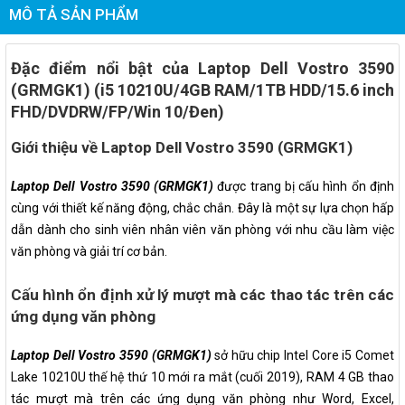
MÔ TẢ SẢN PHẨM
Đặc điểm nổi bật của Laptop Dell Vostro 3590
(GRMGK1) (i5 10210U/4GB RAM/1TB HDD/15.6 inch
FHD/DVDRW/FP/Win 10/Đen)
Giới thiệu về Laptop Dell Vostro 3590 (GRMGK1)
Laptop Dell Vostro 3590 (GRMGK1)
được trang bị cấu hình ổn định
cùng với thiết kế năng động, chắc chắn. Đây là một sự lựa chọn hấp
dẫn dành cho sinh viên nhân viên văn phòng với nhu cầu làm việc
văn phòng và giải trí cơ bản.
Cấu hình ổn định xử lý mượt mà các thao tác trên các
ứng dụng văn phòng
Laptop Dell Vostro 3590 (GRMGK1)
sở hữu chip Intel Core i5 Comet
Lake 10210U thế hệ thứ 10 mới ra mắt (cuối 2019), RAM 4 GB thao
tác mượt mà trên các ứng dụng văn phòng như Word, Excel,