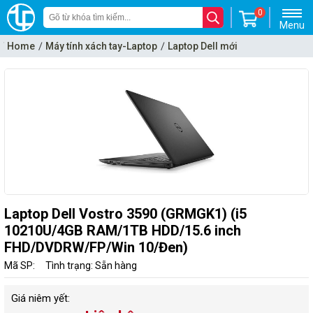
0
Menu
Home
Máy tính xách tay-Laptop
Laptop Dell mới
Laptop Dell Vostro 3590 (GRMGK1) (i5
10210U/4GB RAM/1TB HDD/15.6 inch
FHD/DVDRW/FP/Win 10/Đen)
Mã SP:
Tình trạng: Sẵn hàng
Giá niêm yết: