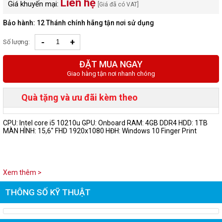
Liên hệ
Giá khuyến mại:
[Giá đã có VAT]
Bảo hành: 12 Thánh chính hãng tận nơi sử dụng
-
+
Số lượng:
ĐẶT MUA NGAY
Giao hàng tận nơi nhanh chóng
Quà tặng và ưu đãi kèm theo
CPU: Intel core i5 10210u GPU: Onboard RAM: 4GB DDR4 HDD: 1TB
MÀN HÌNH: 15,6" FHD 1920x1080 HĐH: Windows 10 Finger Print
Xem thêm >
THÔNG SỐ KỸ THUẬT