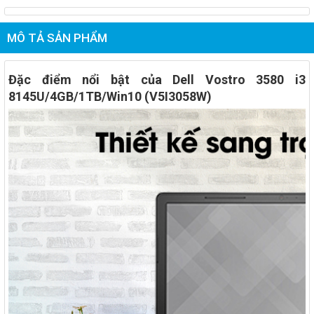
MÔ TẢ SẢN PHẨM
Đặc điểm nổi bật của Dell Vostro 3580 i3
8145U/4GB/1TB/Win10 (V5I3058W)