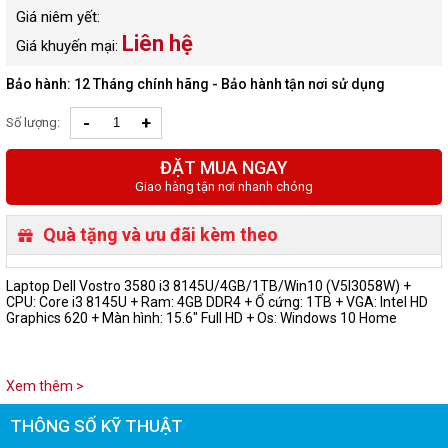
Giá niêm yết:
Liên hệ
Giá khuyến mại:
Bảo hành: 12 Tháng chính hãng - Bảo hành tận nơi sử dụng
-
+
Số lượng:
ĐẶT MUA NGAY
Giao hàng tận nơi nhanh chóng
Quà tặng và ưu đãi kèm theo
Laptop Dell Vostro 3580 i3 8145U/4GB/1TB/Win10 (V5I3058W) +
CPU: Core i3 8145U + Ram: 4GB DDR4 + Ổ cứng: 1TB + VGA: Intel HD
Graphics 620 + Màn hình: 15.6" Full HD + Os: Windows 10 Home
Xem thêm >
THÔNG SỐ KỸ THUẬT