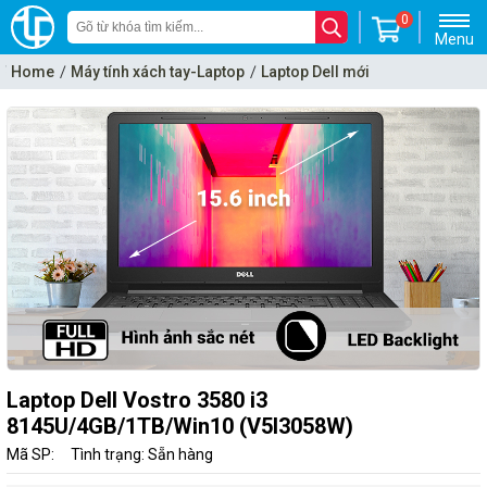
0
Menu
Home
Máy tính xách tay-Laptop
Laptop Dell mới
Laptop Dell Vostro 3580 i3
8145U/4GB/1TB/Win10 (V5I3058W)
Mã SP:
Tình trạng: Sẵn hàng