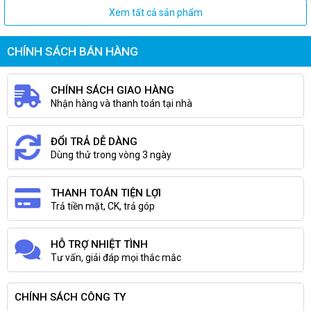
Xem tất cả sản phẩm
CHÍNH SÁCH BÁN HÀNG
CHÍNH SÁCH GIAO HÀNG
Nhận hàng và thanh toán tại nhà
ĐỔI TRẢ DỄ DÀNG
Dùng thử trong vòng 3 ngày
THANH TOÁN TIỆN LỢI
Trả tiền mặt, CK, trả góp
HỖ TRỢ NHIỆT TÌNH
Tư vấn, giải đáp mọi thắc mắc
CHÍNH SÁCH CÔNG TY