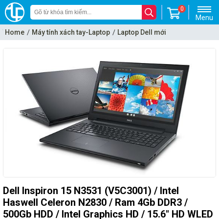
0
Menu
Home
Máy tính xách tay-Laptop
Laptop Dell mới
Dell Inspiron 15 N3531 (V5C3001) / Intel
Haswell Celeron N2830 / Ram 4Gb DDR3 /
500Gb HDD / Intel Graphics HD / 15.6" HD WLED