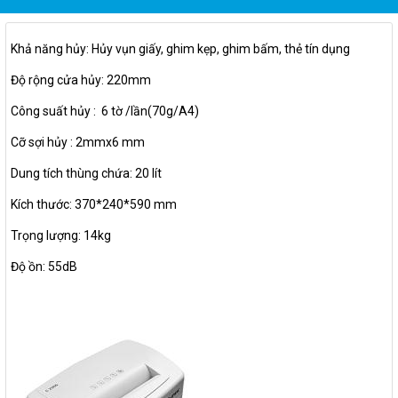
Khả năng hủy:
Hủy vụn giấy, ghim kẹp, ghim bấm, thẻ tín dụng
Độ rộng cửa hủy: 220mm
Công suất hủy
:
6 tờ /lần(70g/A4)
Cỡ sợi hủy
: 2mmx6 mm
Dung tích thùng chứa: 20 lít
Kích thước: 370*240*590 mm
Trọng lượng: 14kg
Độ ồn:
55dB