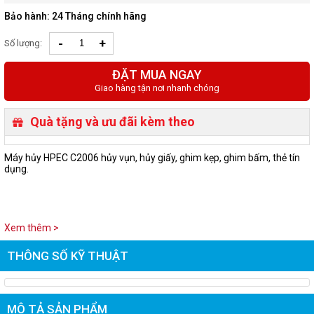
Bảo hành: 24 Tháng chính hãng
-
+
Số lượng:
ĐẶT MUA NGAY
Giao hàng tận nơi nhanh chóng
Quà tặng và ưu đãi kèm theo
Máy hủy HPEC C2006 hủy vụn, hủy giấy, ghim kẹp, ghim bấm, thẻ tín
dụng.
Xem thêm >
THÔNG SỐ KỸ THUẬT
MÔ TẢ SẢN PHẨM