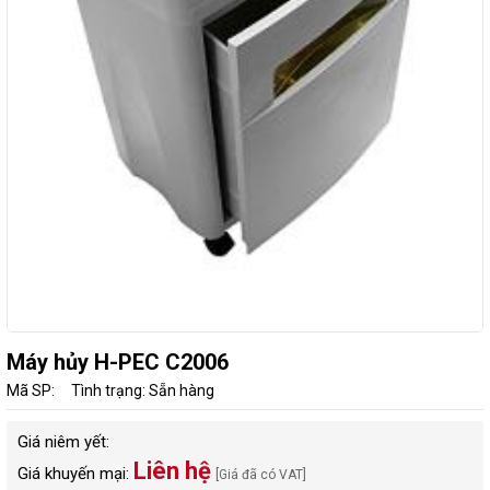
Máy hủy H-PEC C2006
Mã SP:
Tình trạng: Sẵn hàng
Giá niêm yết:
Liên hệ
Giá khuyến mại:
[Giá đã có VAT]