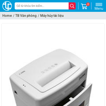
0
Menu
Home
TB Văn phòng
Máy hủy tài liệu